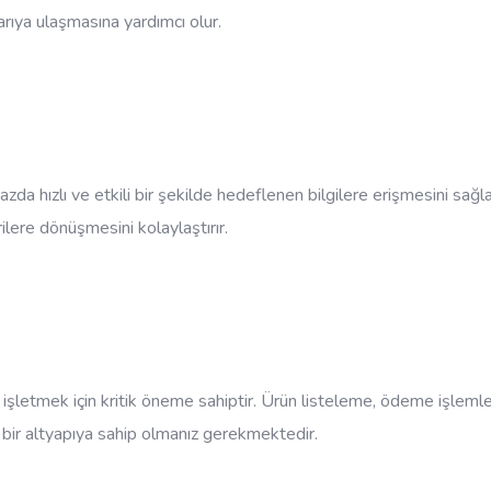
arıya ulaşmasına yardımcı olur.
azda hızlı ve etkili bir şekilde hedeflenen bilgilere erişmesini sağla
ilere dönüşmesini kolaylaştırır.
letmek için kritik öneme sahiptir. Ürün listeleme, ödeme işlemleri,
çlü bir altyapıya sahip olmanız gerekmektedir.