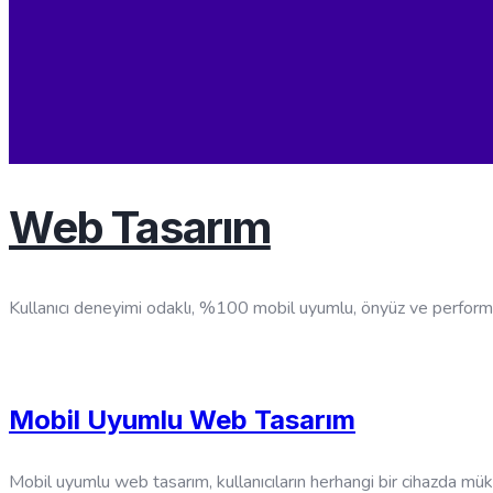
Web Tasarım
Kullanıcı deneyimi odaklı, %100 mobil uyumlu, önyüz ve performans
Mobil Uyumlu Web Tasarım
Mobil uyumlu web tasarım, kullanıcıların herhangi bir cihazda mü