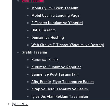
Web Tasarım
Mobil Uyumlu Web Tasarım
Mobil Uyumlu Landing Page
E-Ticaret Kurulum ve Yönetimi
UI/UX Tasarım
Domain ve Hosting
Web Site ve E-Ticaret Yönetimi ve Desteği
Grafik Tasarım
Kurumsal Kimlik
Kurumsal Sunum ve Raporlar
Banner ve Post Tasarımları
Afiş, Broşür, Flyer Tasarımı ve Basımı
Kitap ve Dergi Tasarımı ve Basımı
İç ve Dış Alan Reklam Tasarımları
İŞLERIMIZ