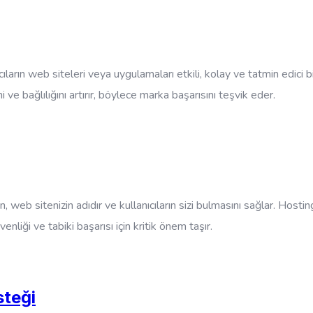
ların web siteleri veya uygulamaları etkili, kolay ve tatmin edici bir
i ve bağlılığını artırır, böylece marka başarısını teşvik eder.
 web sitenizin adıdır ve kullanıcıların sizi bulmasını sağlar. Hosti
venliği ve tabiki başarısı için kritik önem taşır.
steği