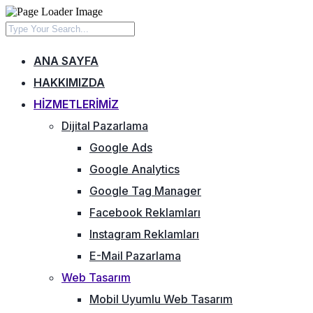
ANA SAYFA
HAKKIMIZDA
HIZMETLERIMIZ
Dijital Pazarlama
Google Ads
Google Analytics
Google Tag Manager
Facebook Reklamları
Instagram Reklamları
E-Mail Pazarlama
Web Tasarım
Mobil Uyumlu Web Tasarım