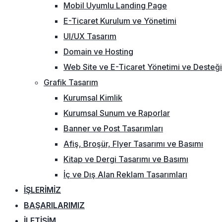
Mobil Uyumlu Landing Page
E-Ticaret Kurulum ve Yönetimi
UI/UX Tasarım
Domain ve Hosting
Web Site ve E-Ticaret Yönetimi ve Desteği
Grafik Tasarım
Kurumsal Kimlik
Kurumsal Sunum ve Raporlar
Banner ve Post Tasarımları
Afiş, Broşür, Flyer Tasarımı ve Basımı
Kitap ve Dergi Tasarımı ve Basımı
İç ve Dış Alan Reklam Tasarımları
İŞLERIMIZ
BAŞARILARIMIZ
İLETIŞIM