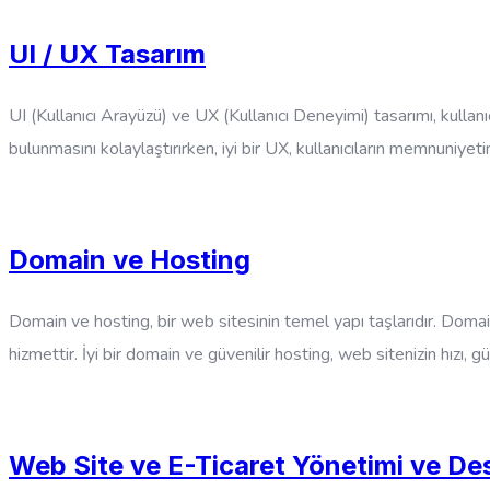
UI / UX Tasarım
UI (Kullanıcı Arayüzü) ve UX (Kullanıcı Deneyimi) tasarımı, kullanıcı
bulunmasını kolaylaştırırken, iyi bir UX, kullanıcıların memnuniyetin
Domain ve Hosting
Domain ve hosting, bir web sitesinin temel yapı taşlarıdır. Domain,
hizmettir. İyi bir domain ve güvenilir hosting, web sitenizin hızı, gü
Web Site ve E-Ticaret Yönetimi ve De