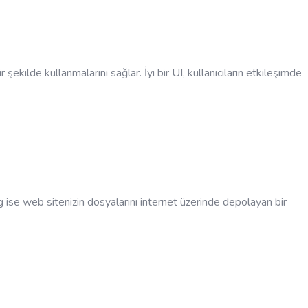
 şekilde kullanmalarını sağlar. İyi bir UI, kullanıcıların etkileşimde
ng ise web sitenizin dosyalarını internet üzerinde depolayan bir