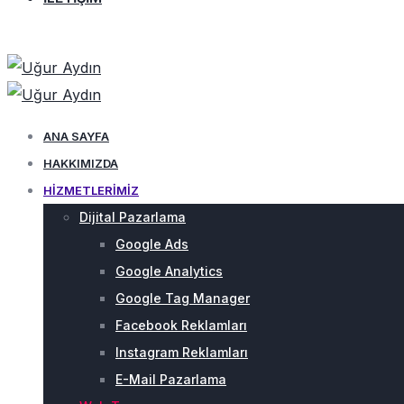
HEMEN ARA
ANA SAYFA
HAKKIMIZDA
HIZMETLERIMIZ
Dijital Pazarlama
Google Ads
Google Analytics
Google Tag Manager
Facebook Reklamları
Instagram Reklamları
E-Mail Pazarlama